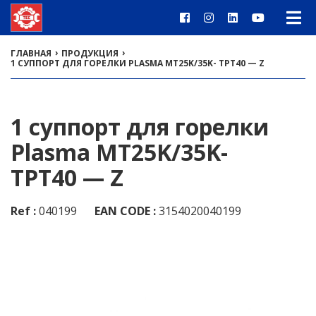
›
›
ГЛАВНАЯ
ПРОДУКЦИЯ
1 СУППОРТ ДЛЯ ГОРЕЛКИ PLASMA MT25K/35K- TPT40 — Z
1 суппорт для горелки
Plasma MT25K/35K-
TPT40 — Z
Ref :
040199
EAN CODE :
3154020040199