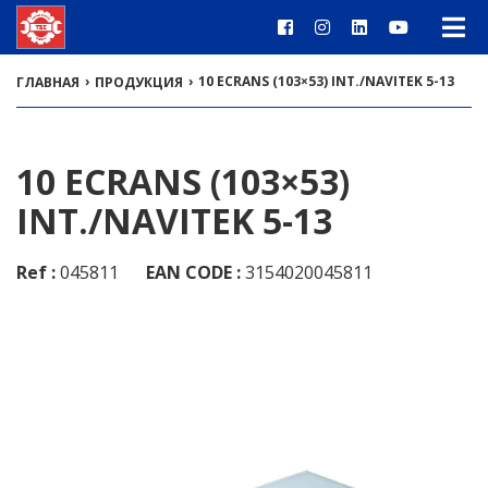
›
›
10 ECRANS (103×53) INT./NAVITEK 5-13
ГЛАВНАЯ
ПРОДУКЦИЯ
10 ECRANS (103×53)
INT./NAVITEK 5-13
Ref :
045811
EAN CODE :
3154020045811