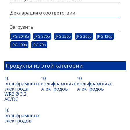
Декларация о соответствии
Загрузить
JPG 2048p
JPG 370p
JPG 250p
JPG 200p
JPG 126p
JPG 100p
JPG 70p
Продукты из этой категории
10
10
10
вольфрамовых
вольфрамовых
вольфрамовых
электрода
электродов
электродов
WR2 Ø 3,2
AC/DC
10
вольфрамовых
электродов