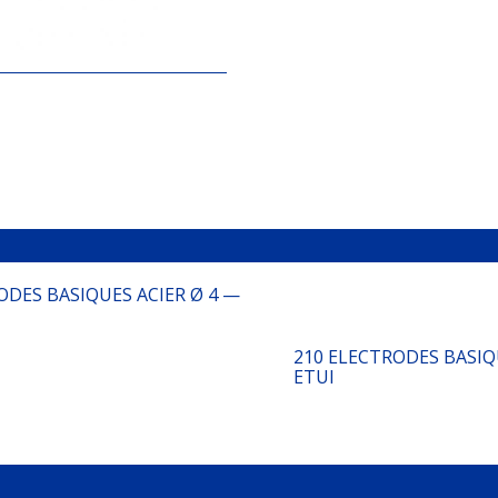
ODES BASIQUES ACIER Ø 4 —
210 ELECTRODES BASIQU
ETUI