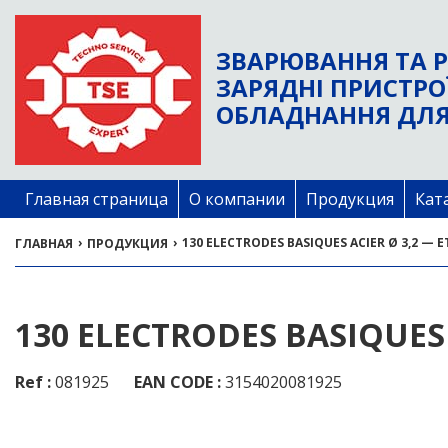
ЗВАРЮВАННЯ ТА Р
ЗАРЯДНІ ПРИСТРО
ОБЛАДНАННЯ ДЛЯ
Главная страница
О компании
Продукция
Кат
›
›
130 ELECTRODES BASIQUES ACIER Ø 3,2 — E
ГЛАВНАЯ
ПРОДУКЦИЯ
130 ELECTRODES BASIQUES 
Ref :
081925
EAN CODE :
3154020081925