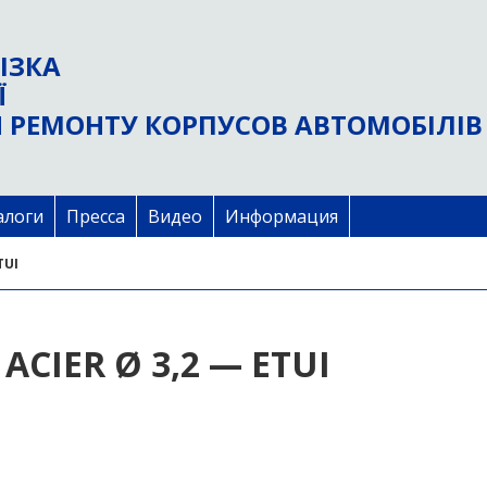
ІЗКА
Ї
 РЕМОНТУ КОРПУСОВ АВТОМОБІЛІВ
алоги
Пресса
Видео
Информация
TUI
ACIER Ø 3,2 — ETUI