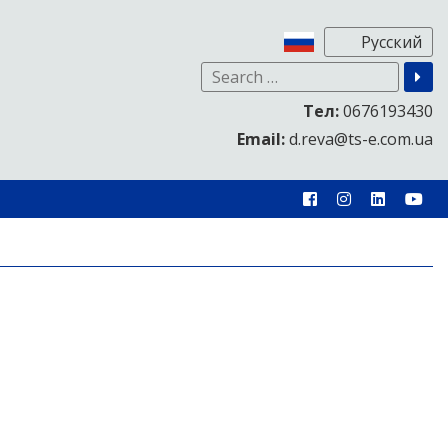
Тел:
0676193430
Email:
d.reva@ts-e.com.ua