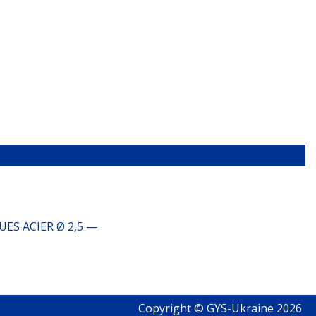
ES ACIER Ø 2,5 —
Copyright © GYS-Ukraine 2026