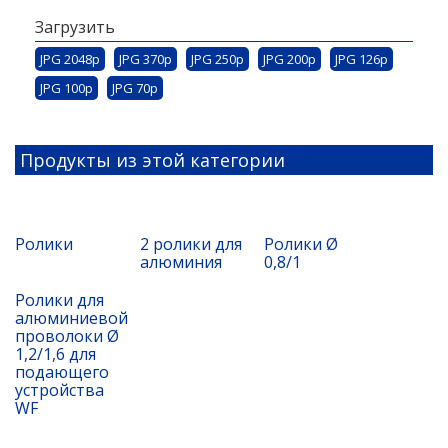
Загрузить
JPG 2048p
JPG 370p
JPG 250p
JPG 200p
JPG 126p
JPG 100p
JPG 70p
Продукты из этой категории
Ролики
2 ролики для
Ролики Ø
алюминия
0,8/1
Ролики для
алюминиевой
проволоки Ø
1,2/1,6 для
подающего
устройства
WF