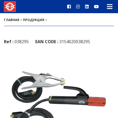
›
›
ГЛАВНАЯ
ПРОДУКЦИЯ
Ref :
038295
EAN CODE :
3154020038295