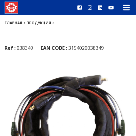
›
›
ГЛАВНАЯ
ПРОДУКЦИЯ
Ref :
038349
EAN CODE :
3154020038349