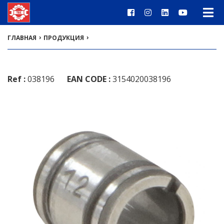
›
›
ГЛАВНАЯ
ПРОДУКЦИЯ
Ref :
038196
EAN CODE :
3154020038196