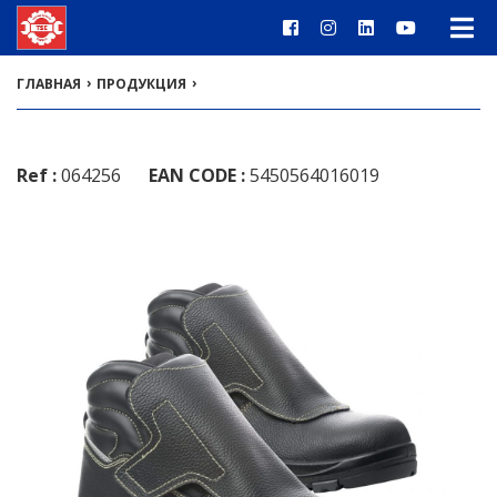
›
›
ГЛАВНАЯ
ПРОДУКЦИЯ
Ref :
064256
EAN CODE :
5450564016019