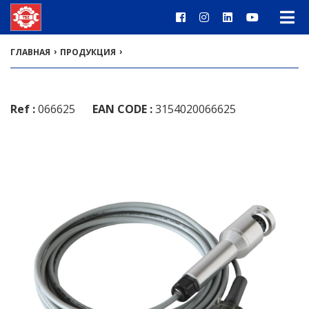
›
›
ГЛАВНАЯ
ПРОДУКЦИЯ
Ref :
066625
EAN CODE :
3154020066625