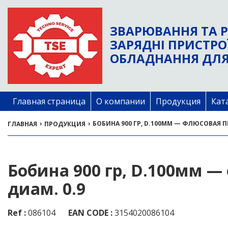
ЗВАРЮВАННЯ ТА Р
ЗАРЯДНІ ПРИСТРО
ОБЛАДНАННЯ ДЛЯ
Главная страница
О компании
Продукция
Кат
›
›
БОБИНА 900 ГР, D.100ММ — ФЛЮСОВАЯ П
ГЛАВНАЯ
ПРОДУКЦИЯ
Бобина 900 гр, D.100мм —
диам. 0.9
Ref :
086104
EAN CODE :
3154020086104