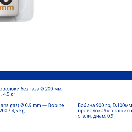
оволоки без газа Ø 200 мм,
, 4,5 кг
 (sans gaz) Ø 0,9 mm — Bobine
Бобина 900 гр, D.100м
200 / 4,5 kg
проволока/без защитно
стали, диам. 0.9