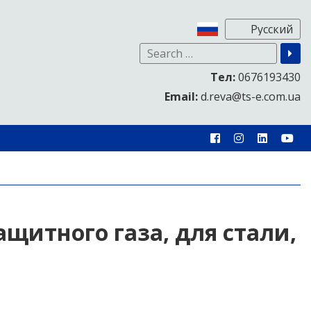
Тел:
0676193430
Email:
d.reva@ts-e.com.ua
ащитного газа, для стали,