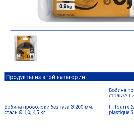
Продукты из этой категории
Бобина пр
сталь Ø 1,2
Бобина проволоки без газа Ø 200 мм,
Fil fourré
сталь Ø 1,0, 4,5 кг
plastique S