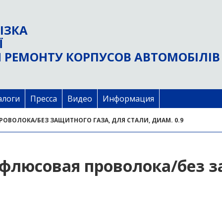
ІЗКА
Ї
 РЕМОНТУ КОРПУСОВ АВТОМОБІЛІВ
алоги
Пресса
Видео
Информация
РОВОЛОКА/БЕЗ ЗАЩИТНОГО ГАЗА, ДЛЯ СТАЛИ, ДИАМ. 0.9
 флюсовая проволока/без з