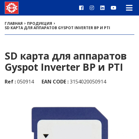
›
›
ГЛАВНАЯ
ПРОДУКЦИЯ
SD КАРТА ДЛЯ АППАРАТОВ GYSPOT INVERTER BP И PTI
SD карта для аппаратов
Gyspot Inverter BP и PTI
Ref :
050914
EAN CODE :
3154020050914