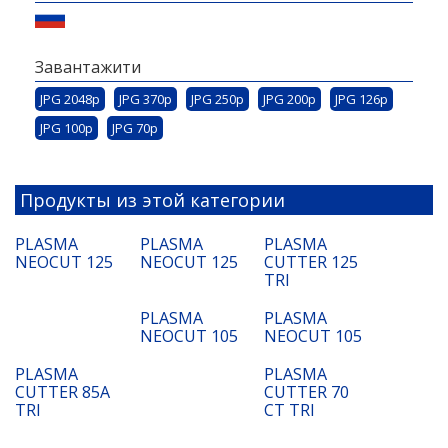
Завантажити
JPG 2048p
JPG 370p
JPG 250p
JPG 200p
JPG 126p
JPG 100p
JPG 70p
Продукты из этой категории
PLASMA
PLASMA
PLASMA
NEOCUT 125
NEOCUT 125
CUTTER 125
TRI
PLASMA
PLASMA
NEOCUT 105
NEOCUT 105
PLASMA
PLASMA
CUTTER 85A
CUTTER 70
TRI
CT TRI