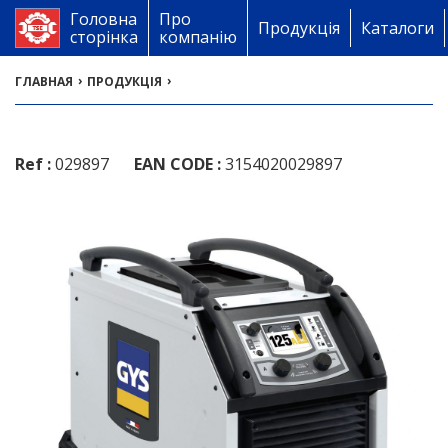
Головна
Про
Продукція
Каталоги
сторінка
компанію
›
›
ГЛАВНАЯ
ПРОДУКЦІЯ
Ref :
029897
EAN CODE :
3154020029897