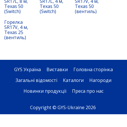
SR17L, 8 м,
SR17L, 4 м,
SR17V, 4 м,
Texas 50
Texas 50
Texas 50
(Switch)
(Switch)
(вентиль)
Горелка
SR17V, 4 м,
Texas 25
(вентиль)
GYS Україна
Виставки
Головна сторінка
Загальні відомості
Каталоги
Нагороди
Новинки продукції
Преса про нас
Copyright © GYS-Ukraine 2026