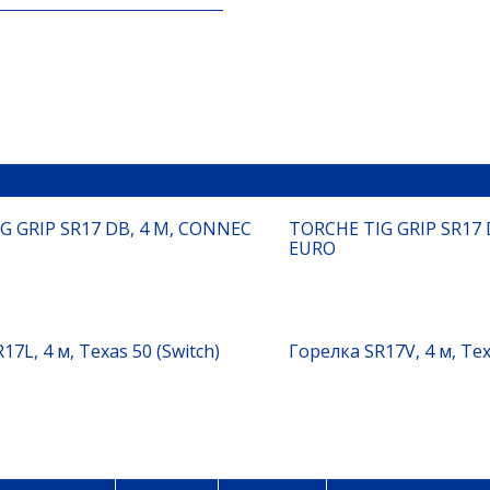
G GRIP SR17 DB, 4 M, CONNEC
TORCHE TIG GRIP SR17 
EURO
17L, 4 м, Texas 50 (Switch)
Горелка SR17V, 4 м, Te