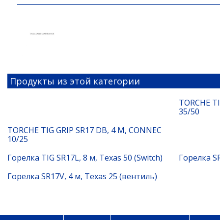
Продукты из этой категории
TORCHE TI
35/50
TORCHE TIG GRIP SR17 DB, 4 M, CONNEC
10/25
Горелка TIG SR17L, 8 м, Texas 50 (Switch)
Горелка SR
Горелка SR17V, 4 м, Texas 25 (вентиль)