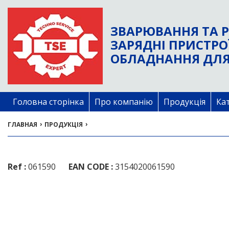
ЗВАРЮВАННЯ ТА Р
ЗАРЯДНІ ПРИСТРО
ОБЛАДНАННЯ ДЛЯ
Головна сторінка
Про компанію
Продукція
Ка
›
›
ГЛАВНАЯ
ПРОДУКЦІЯ
Ref :
061590
EAN CODE :
3154020061590