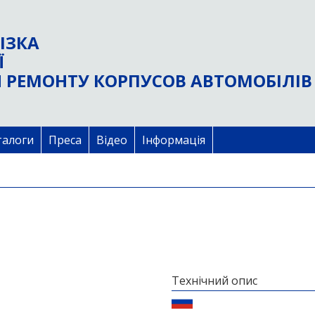
ІЗКА
Ї
 РЕМОНТУ КОРПУСОВ АВТОМОБІЛІВ
талоги
Преса
Відео
Інформація
Технічний опис