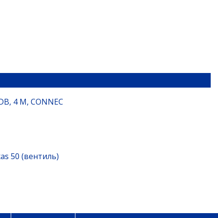
DB, 4 M, CONNEC
xas 50 (вентиль)