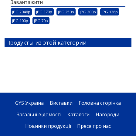
Завантажити
JPG 2048p
JPG 370p
JPG 250p
JPG 200p
JPG 126p
JPG 100p
JPG 70p
Продукты из этой категории
GYS Україна
Виставки
Головна сторінка
Загальні відомості
Каталоги
Нагороди
Новинки продукції
Преса про нас