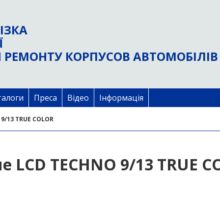
ІЗКА
Ї
 РЕМОНТУ КОРПУСОВ АВТОМОБІЛІВ
талоги
Преса
Відео
Інформація
 9/13 TRUE COLOR
ue LCD TECHNO 9/13 TRUE 