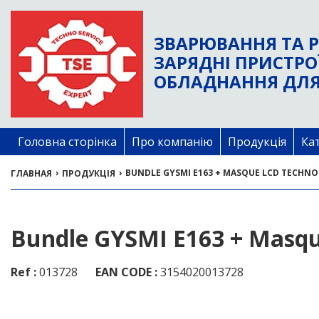
ЗВАРЮВАННЯ ТА Р
ЗАРЯДНІ ПРИСТРО
ОБЛАДНАННЯ ДЛЯ
Головна сторінка
Про компанію
Продукція
Ка
›
›
BUNDLE GYSMI E163 + MASQUE LCD TECHNO
ГЛАВНАЯ
ПРОДУКЦІЯ
Bundle GYSMI E163 + Masq
Ref :
013728
EAN CODE :
3154020013728