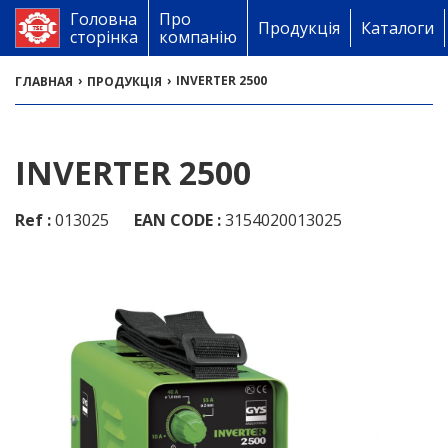
Головна
Про
Продукція
Каталоги
сторінка
компанію
›
›
INVERTER 2500
ГЛАВНАЯ
ПРОДУКЦІЯ
INVERTER 2500
Ref :
013025
EAN CODE :
3154020013025