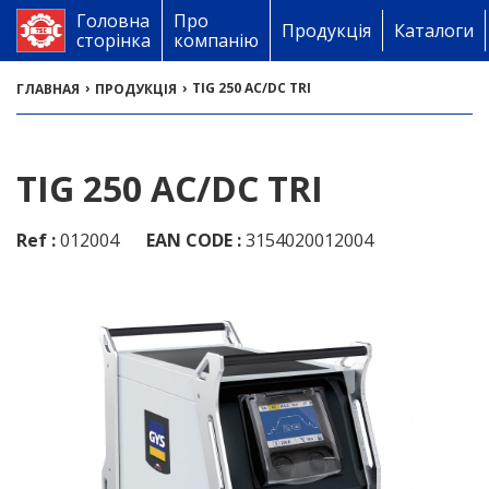
Головна
Про
Продукція
Каталоги
сторінка
компанію
›
›
TIG 250 AC/DC TRI
ГЛАВНАЯ
ПРОДУКЦІЯ
TIG 250 AC/DC TRI
Ref :
012004
EAN CODE :
3154020012004