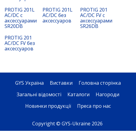
PROTIG 201L
PROTIG 201L
PROTIG 201
AC/DC с
AC/DC без
AC/DC FV с
аксессуарами
аксессуаров
аксессуарами
SR20DB
SR26DB
PROTIG 201
AC/DC FV без
аксессуаров
GYS Україна
Виставки
Головна сторінка
Загальні відомості
Каталоги
Нагороди
Новинки продукції
Преса про нас
Copyright © GYS-Ukraine 2026