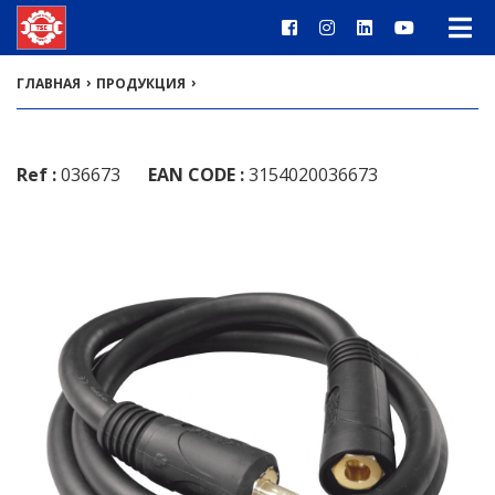
›
›
ГЛАВНАЯ
ПРОДУКЦИЯ
Ref :
036673
EAN CODE :
3154020036673