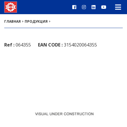
›
›
ГЛАВНАЯ
ПРОДУКЦИЯ
Ref :
064355
EAN CODE :
3154020064355