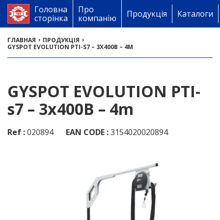
Головна
Про
Продукція
Каталоги
сторінка
компанію
›
›
ГЛАВНАЯ
ПРОДУКЦІЯ
GYSPOT EVOLUTION PTI-S7 – 3X400B – 4M
GYSPOT EVOLUTION PTI-
s7 – 3x400B – 4m
Ref :
020894
EAN CODE :
3154020020894