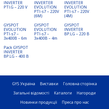
INVERTER
INVERTER
INVERTER
PTI.G – 220 V
EVOLUTION
EVOLUTION
PTI-s7 – 220V
PTI-s7 – 220V
(6M)
(4M)
GYSPOT
GYSPOT
GYSPOT
EVOLUTION
EVOLUTION
INVERTER
PTI-s7 –
PTI-s7 –
BP.LG – 220 B
3x400B – 6m
3x400B – 4m
Pack GYSPOT
INVERTER
BP.LG – 400 B
GYS Україна
Виставки
Головна сторінка
Загальні відомості
Каталоги
Нагороди
Новинки продукції
Преса про нас