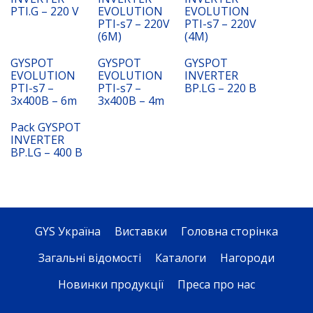
PTI.G – 220 V
EVOLUTION
EVOLUTION
PTI-s7 – 220V
PTI-s7 – 220V
(6M)
(4M)
GYSPOT
GYSPOT
GYSPOT
EVOLUTION
EVOLUTION
INVERTER
PTI-s7 –
PTI-s7 –
BP.LG – 220 B
3x400B – 6m
3x400B – 4m
Pack GYSPOT
INVERTER
BP.LG – 400 B
GYS Україна
Виставки
Головна сторінка
Загальні відомості
Каталоги
Нагороди
Новинки продукції
Преса про нас