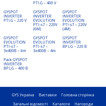
PTI.G – 400 V
GYSPOT
GYSPOT
GYSPOT
INVERTER
INVERTER
INVERTER
PTI.G – 220 V
EVOLUTION
EVOLUTION
PTI-s7 – 220V
PTI-s7 – 220V
(6M)
(4M)
GYSPOT
GYSPOT
GYSPOT
EVOLUTION
EVOLUTION
INVERTER
PTI-s7 –
PTI-s7 –
BP.LG – 220 B
3x400B – 6m
3x400B – 4m
Pack GYSPOT
INVERTER
BP.LG – 400 B
GYS Україна
Виставки
Головна сторінка
Загальні відомості
Каталоги
Нагороди