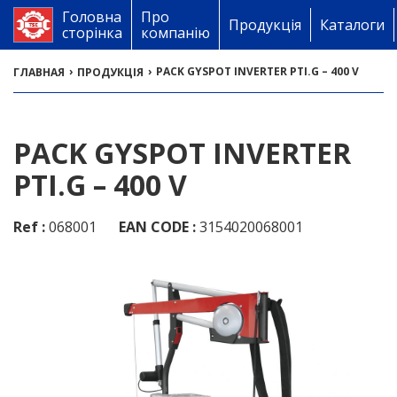
Головна
Про
Продукція
Каталоги
сторінка
компанію
›
›
PACK GYSPOT INVERTER PTI.G – 400 V
ГЛАВНАЯ
ПРОДУКЦІЯ
PACK GYSPOT INVERTER
PTI.G – 400 V
Ref :
068001
EAN CODE :
3154020068001